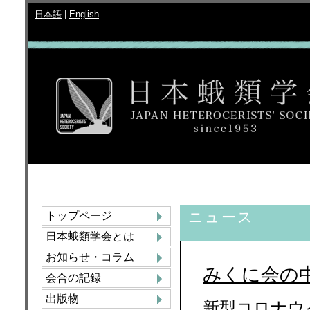
日本語
|
English
ニュース
トップページ
日本蛾類学会とは
お知らせ・コラム
みくに会の
会合の記録
出版物
新型コロナウ