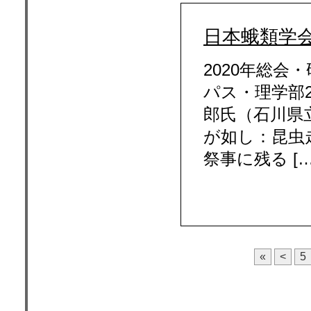
日本蛾類学会
2020年総会
パス・理学部2
郎氏（石川県
が如し：昆虫
祭事に残る [
«
<
5