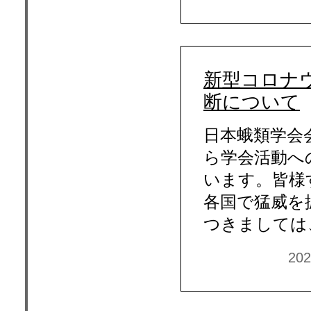
新型コロナ
断について
日本蛾類学会
ら学会活動へ
います。皆様
各国で猛威を
つきましては
20