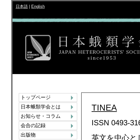
日本語
|
English
トップページ
TINEA
日本蛾類学会とは
お知らせ・コラム
ISSN 0493-31
会合の記録
出版物
英文を中心と