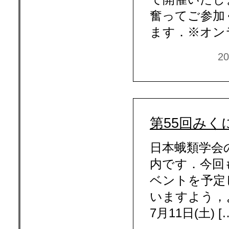
奮ってご参加
ます．※オン
2
第55回みくに会
日本蛾類学会
内です．今回
ベントを予定
いますよう，よ
7月11日(土) 