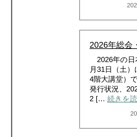
20
2026年総
2026年の日
月31日（土
4階大講堂）
発行状況、2
2 […
続きを
2