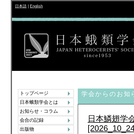
日本語
|
English
学会からのお知
トップページ
日本蛾類学会とは
お知らせ・コラム
日本鱗翅学会
会合の記録
[2026_10_24
出版物