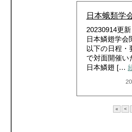
日本蛾類学
2023091
日本鱗翅学会
以下の日程・
で対面開催い
日本鱗翅 […
2
«
<