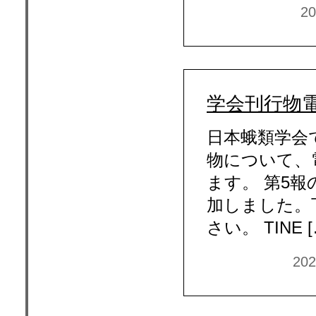
2
学会刊行物
日本蛾類学会
物について、
ます。 第5報
加しました。
さい。 TINE 
20