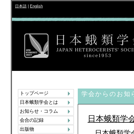
日本語
|
English
学会からのお知
トップページ
日本蛾類学会とは
お知らせ・コラム
日本蛾類学会 
会合の記録
出版物
日本蛾類学会