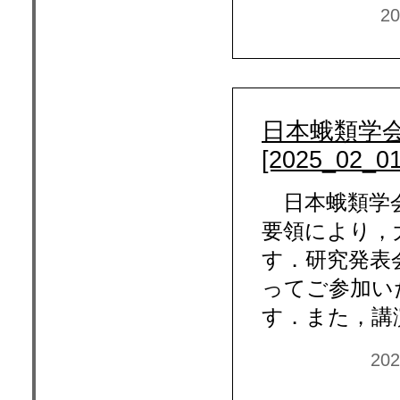
2
日本蛾類学会
[2025_02_01
日本蛾類学会
要領により，
す．研究発表
ってご参加い
す．また，講
20