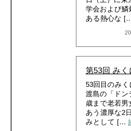
学会および鱗
ある熱心な [
2
第53回 み
53回目のみく
渡島の「ドン
歳まで老若男
あう濃厚な2
みとして […