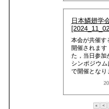
日本鱗翅学会
[2024_11_0
本会が共催す
開催されます
た，当日参加
シンポジウム
で開催となり
2
«
<