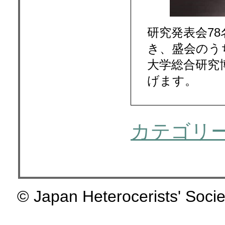
研究発表会7
き、盛会のう
大学総合研究
げます。
カテゴリ
© Japan Heterocerists' Socie