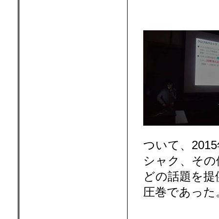
ついて、20
シャク、その
どの話題を提
圧巻であった