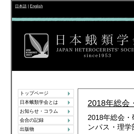
日本語
|
English
トップページ
2018年総
日本蛾類学会とは
お知らせ・コラム
2018年総会
会合の記録
ンパス・理学
出版物