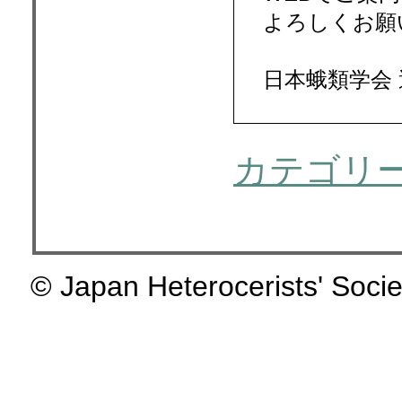
よろしくお願
日本蛾類学会
カテゴリ
© Japan Heterocerists' Socie