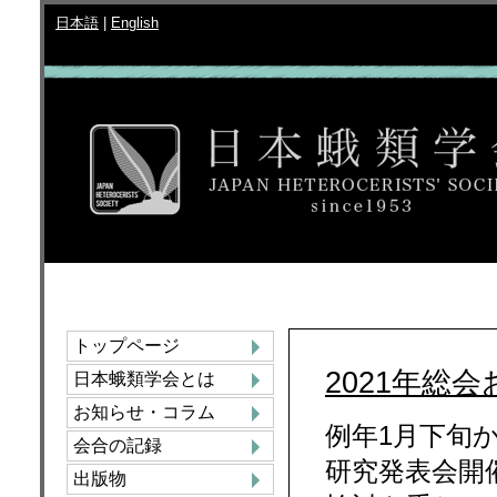
日本語
|
English
トップページ
2021年総
日本蛾類学会とは
お知らせ・コラム
例年1月下旬
会合の記録
研究発表会開
出版物