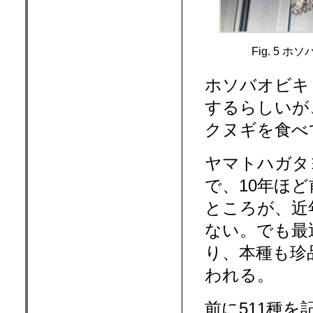
Fig. 5 
ホソバオビキリ
するらしいが
クヌギを食べ
ヤマトハガタヨ
で、10年ほ
ところが、近
ない。でも最
り、本種も珍
われる。
前に511種