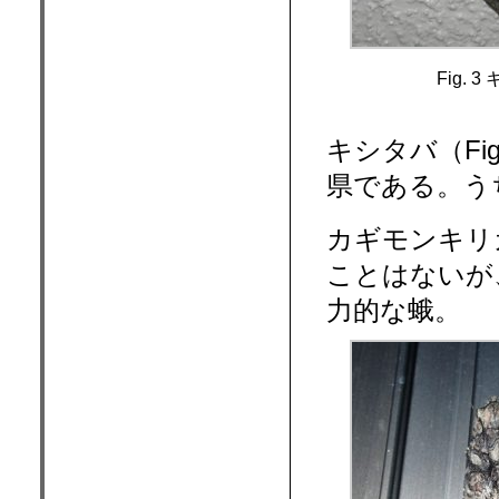
Fig. 
キシタバ（Fi
県である。う
カギモンキリガ
ことはないが
力的な蛾。