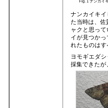
Fig. 1 ナン
ナンカイキイロ
た当時は、佐
ャクと思って
イが見つかっ
れたものはす
ヨモギエダシャ
採集できたが