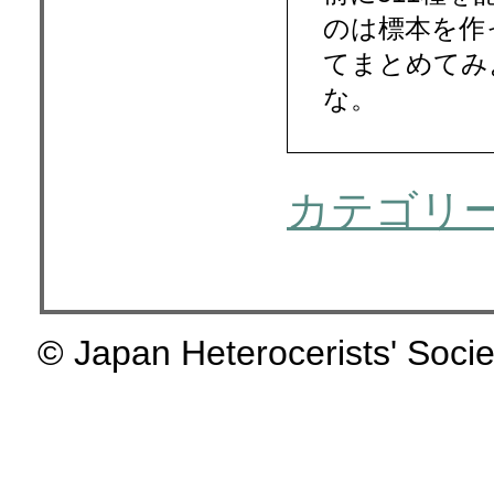
のは標本を作
てまとめてみ
な。
カテゴリ
© Japan Heterocerists' Socie