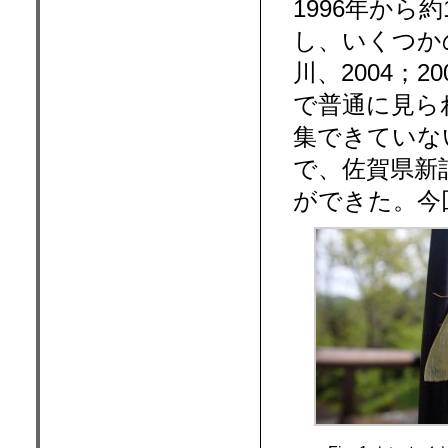
1996年から
し、いくつか
川、2004；
で普通に見ら
集できていな
で、佐
賀県新
ができた。今