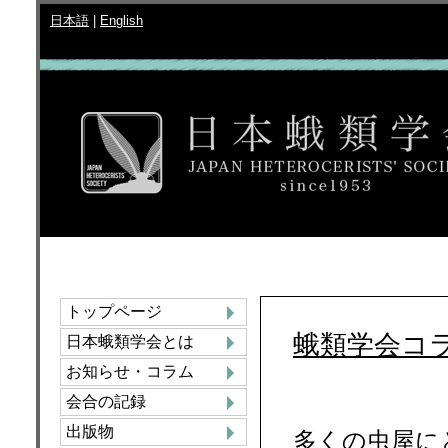
日本語
|
English
トップページ
蛾類学会コ
日本蛾類学会とは
お知らせ・コラム
会合の記録
出版物
多くの虫屋に