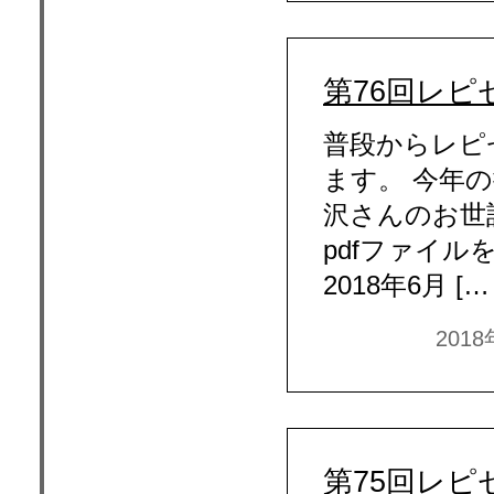
第76回レピ
普段からレピ
ます。 今年
沢さんのお世
pdfファイル
2018年6月 [
201
第75回レピ