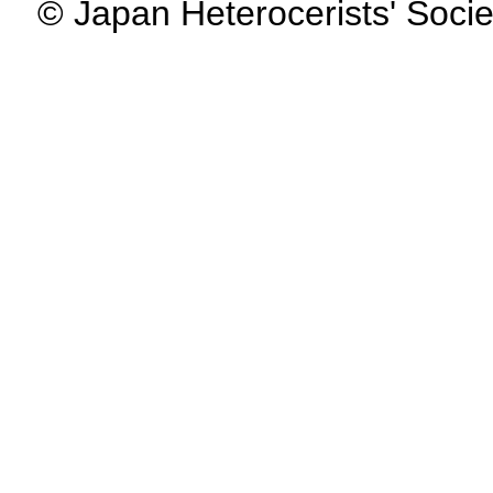
© Japan Heterocerists' Socie