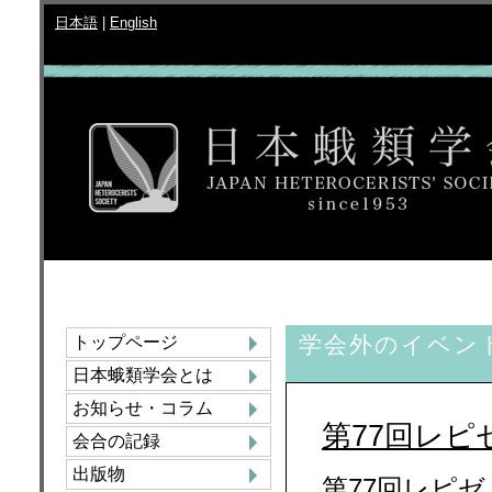
日本語
|
English
学会外のイベン
トップページ
日本蛾類学会とは
お知らせ・コラム
第77回レピ
会合の記録
出版物
第77回レピ