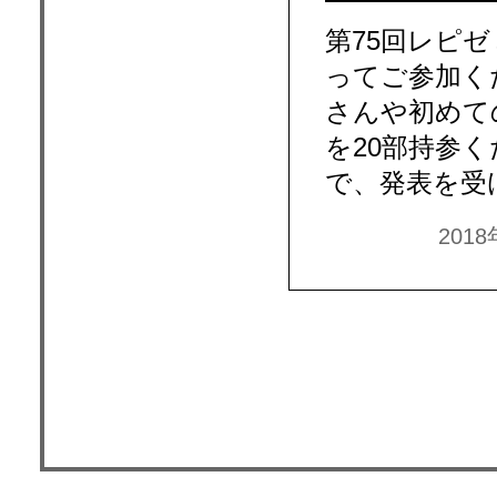
第75回レピ
ってご参加く
さんや初めて
を20部持参
で、発表を受
201