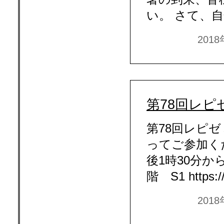
い。 さて、自
201
第78回レピ
第78回レピ
ってご参加くだ
後1時30分から
階 S1 https:/
201