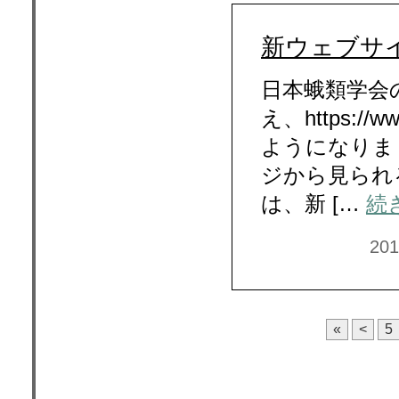
新ウェブサ
日本蛾類学会
え、https:/
ようになりま
ジから見られ
は、新 […
続
20
«
<
5