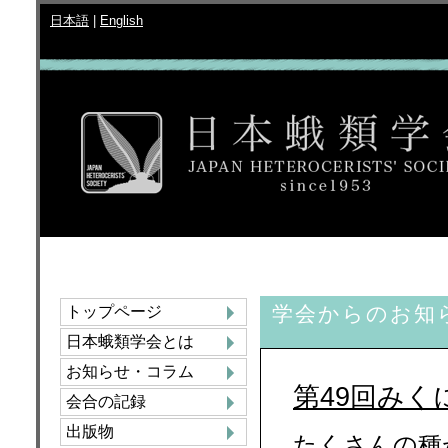
日本語
|
English
学会からのお知
トップページ
日本蛾類学会とは
お知らせ・コラム
第49回みく
会合の記録
出版物
たくさんの種