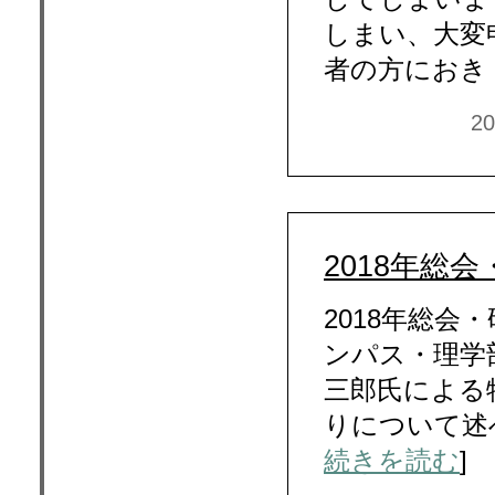
しまい、大変
者の方におき 
2
2018年総
2018年総会
ンパス・理学
三郎氏による
りについて述
続きを読む
]