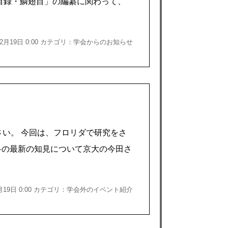
目録・鱗翅目」の編纂に関わって、
年02月19日 0:00 カテゴリ：学会からのお知らせ
さい。 今回は、フロリダで研究をさ
科の最新の知見について京大の今田さ
2月19日 0:00 カテゴリ：学会外のイベント紹介