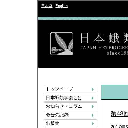
日本語
|
English
トップページ
日本蛾類学会とは
お知らせ・コラム
第48
会合の記録
出版物
2017