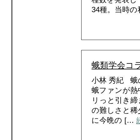
34種。当時の
蛾類学会コラ
小林 秀紀 
蛾ファンが熱
リっと引き締
の難しさと稀
に今晩の […