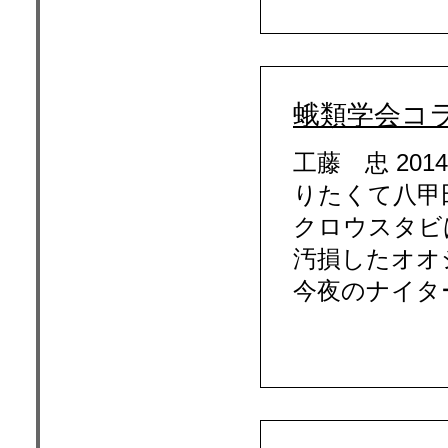
蛾類学会コラ
工藤 忠 20
りたくて八甲
クロウスタビ
汚損したオオ
今夜のナイター