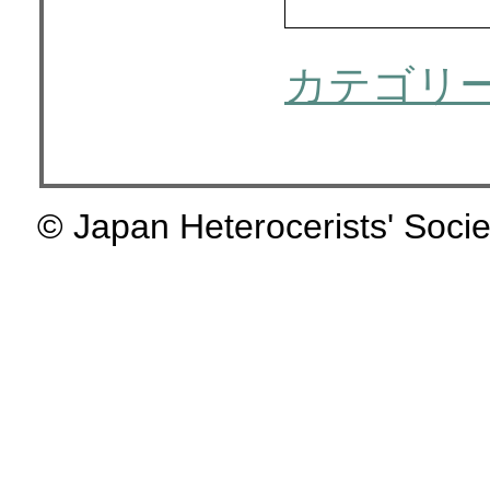
カテゴリ
© Japan Heterocerists' Socie