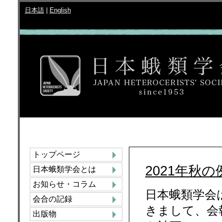
日本語
|
English
トップページ
2021年秋
日本蛾類学会とは
お知らせ・コラム
日本蛾類学会
会合の記録
きまして、会
出版物